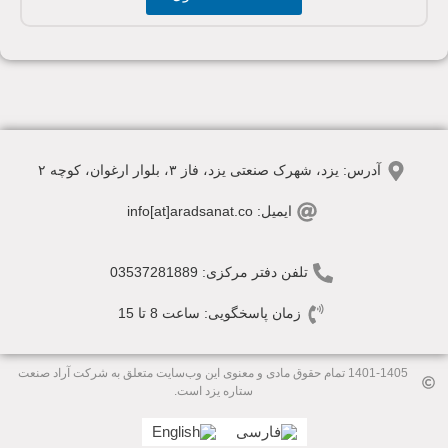
آدرس: یزد، شهرک صنعتی یزد، فاز ۳، بلوار ارغوان، کوچه ۲
ایمیل: info[at]aradsanat.co
تلفن دفتر مرکزی: 03537281889
زمان پاسخگویی: ساعت 8 تا 15
1401-1405 تمام حقوق مادی و معنوی این وب‌سایت متعلق به شرکت آراد صنعت
ستاره یزد است.