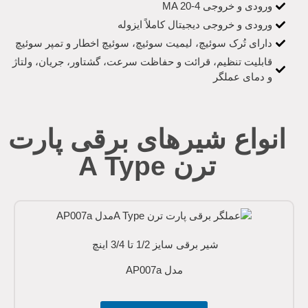
ورودی و خروجی MA 20-4
ورودی و خروجی دیجیتال کاملاً ایزوله
دارای تُرک سوئیچ، لیمیت سوئیچ، سوئیچ اخطار و تمپر سوئیچ
قابلیت تنظیم، قرائت و حفاظت سرعت، گشتاور، جریان، ولتاژ
و دمای عملگر
انواع شیرهای برقی پارت
ترن A Type
شیر برقی سایز 1/2 تا 3/4 اینچ
مدل AP007a